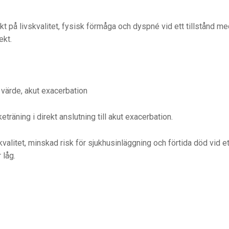
ekt på livskvalitet, fysisk förmåga och dyspné vid ett tillstånd 
ekt.
 värde, akut exacerbation
träning i direkt anslutning till akut exacerbation.
skvalitet, minskad risk för sjukhusinläggning och förtida död vid 
 låg.