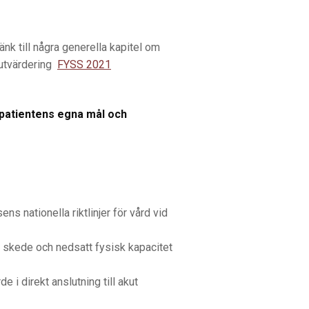
k till några generella kapitel om
 utvärdering
FYSS 2021
n patientens egna mål och
 nationella riktlinjer för vård vid
 skede och nedsatt fysisk kapacitet
i direkt anslutning till akut