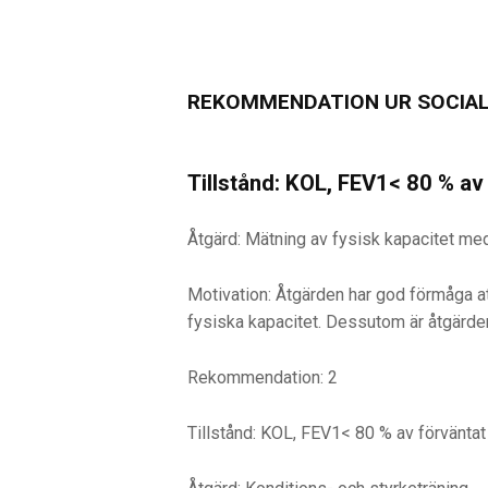
REKOMMENDATION UR SOCIAL
Tillstånd: KOL, FEV1< 80 % av
Åtgärd: Mätning av fysisk kapacitet me
Motivation: Åtgärden har god förmåga att
fysiska kapacitet. Dessutom är åtgärden 
Rekommendation: 2
Tillstånd: KOL, FEV1< 80 % av förväntat