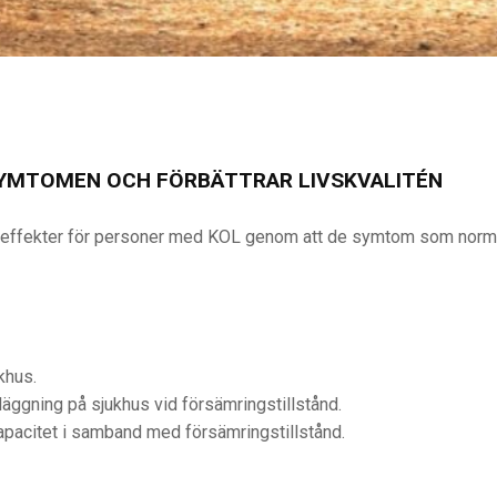
 SYMTOMEN OCH FÖRBÄTTRAR LIVSKVALITÉN
va effekter för personer med KOL genom att de symtom som normalt
khus.
läggning på sjukhus vid försämringstillstånd.
apacitet i samband med försämringstillstånd.