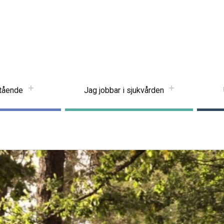
stående
Jag jobbar i sjukvården