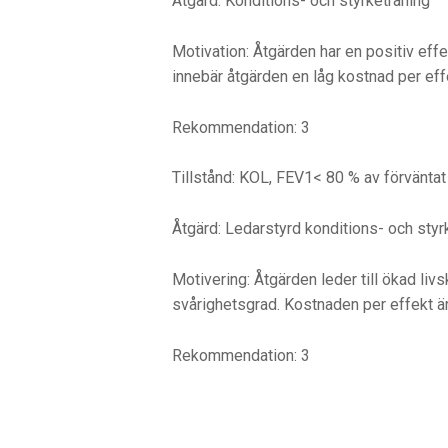
Åtgärd: Konditions- och styrketräning
Motivation: Åtgärden har en positiv eff
innebär åtgärden en låg kostnad per eff
Rekommendation: 3
Tillstånd: KOL, FEV1< 80 % av förväntat
Åtgärd: Ledarstyrd konditions- och styrke
Motivering: Åtgärden leder till ökad liv
svårighetsgrad. Kostnaden per effekt är
Rekommendation: 3