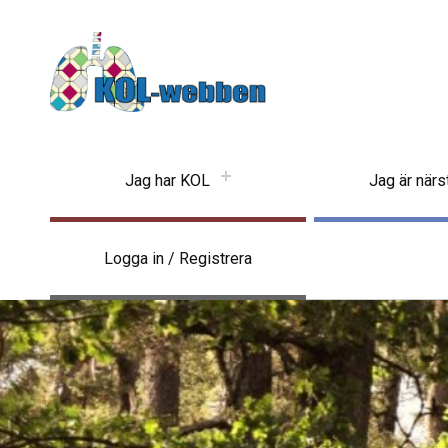
KOLwebben
Jag har KOL
Jag är när
Logga in / Registrera