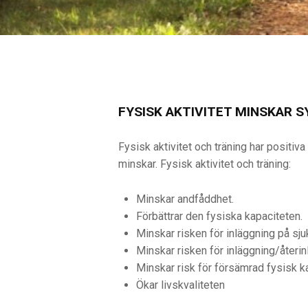
FYSISK AKTIVITET MINSKAR
Fysisk aktivitet och träning har positi
minskar. Fysisk aktivitet och träning:
Minskar andfåddhet.
Förbättrar den fysiska kapaciteten.
Minskar risken för inläggning på sju
Minskar risken för inläggning/återin
Minskar risk för försämrad fysisk k
Ökar livskvaliteten