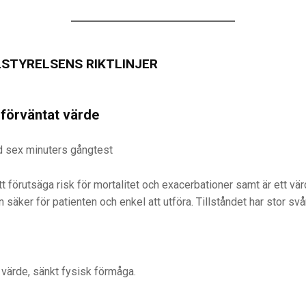
STYRELSENS RIKTLINJER
 förväntat värde
d sex minuters gångtest
 förutsäga risk för mortalitet och exacerbationer samt är ett värde
säker för patienten och enkel att utföra. Tillståndet har stor sv
 värde, sänkt fysisk förmåga.