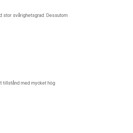
med stor svårighetsgrad. Dessutom
ett tillstånd med mycket hög