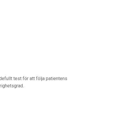
fullt test för att följa patientens
årighetsgrad.