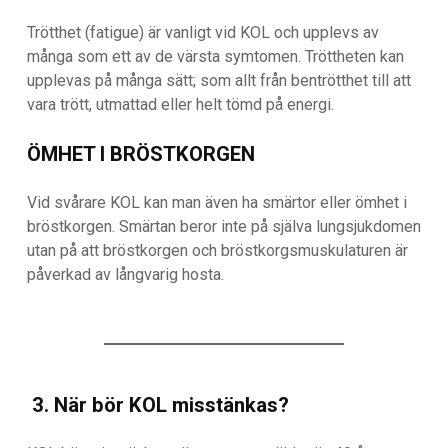
Trötthet (fatigue) är vanligt vid KOL och upplevs av
många som ett av de värsta symtomen. Tröttheten kan
upplevas på många sätt; som allt från bentrötthet till att
vara trött, utmattad eller helt tömd på energi.
ÖMHET I BRÖSTKORGEN
Vid svårare KOL kan man även ha smärtor eller ömhet i
bröstkorgen. Smärtan beror inte på själva lungsjukdomen
utan på att bröstkorgen och bröstkorgsmuskulaturen är
påverkad av långvarig hosta.
3. När bör KOL misstänkas?