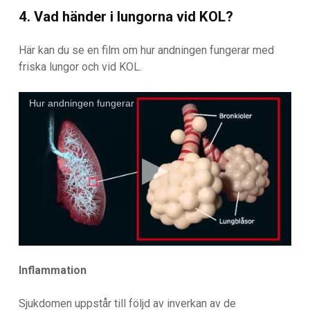
4. Vad händer i lungorna vid KOL?
Här kan du se en film om hur andningen fungerar med
friska lungor och vid KOL.
Hur andningen fungerar
Inflammation
Sjukdomen uppstår till följd av inverkan av de