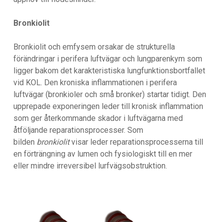
Bronkiolit
Bronkiolit och emfysem orsakar de strukturella
förändringar i perifera luftvägar och lungparenkym som
ligger bakom det karakteristiska lungfunktionsbortfallet
vid KOL. Den kroniska inflammationen i perifera
luftvägar (bronkioler och små bronker) startar tidigt. Den
upprepade exponeringen leder till kronisk inflammation
som ger återkommande skador i luftvägarna med
åtföljande reparationsprocesser. Som
bilden
bronkiolit
visar leder reparationsprocesserna till
en förträngning av lumen och fysiologiskt till en mer
eller mindre irreversibel lurfvägsobstruktion.