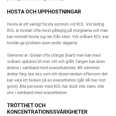
HOSTA OCH UPPHOSTNINGAR
Hosta är ett vanligt första symtom vid KOL. Vid lindrig
KOL är hostan ofta mest påtaglig på morgnarna och man
kan normalt hosta sig ren från slem. Vid svårare KOL kan
hostan ge problem även under dagarna.
Slemmet är i början ofta ofärgat (klart) men kan med
svårare sjukdom bli mer vitt och grått. Färgen kan även
ändras i samband med exacerbationer. Att slemmet
ändrar färg ska ses som ett observandum eftersom det
kan vara ett tecken på en exacerbation (går då mer mot
grönt). Alla personer med KOL har dock inte slem, inte
ens i samband med exacerbation.
TRÖTTHET OCH
KONCENTRATIONSSVÅRIGHETER