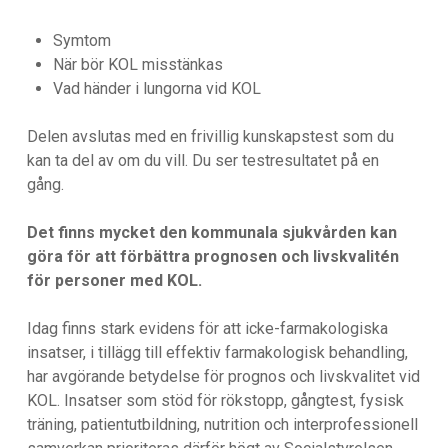
Symtom
När bör KOL misstänkas
Vad händer i lungorna vid KOL
Delen avslutas med en frivillig kunskapstest som du
kan ta del av om du vill. Du ser testresultatet på en
gång.
Det finns mycket den kommunala sjukvården kan
göra för att förbättra prognosen och livskvalitén
för personer med KOL.
Idag finns stark evidens för att icke-farmakologiska
insatser, i tillägg till effektiv farmakologisk behandling,
har avgörande betydelse för prognos och livskvalitet vid
KOL. Insatser som stöd för rökstopp, gångtest, fysisk
träning, patientutbildning, nutrition och interprofessionell