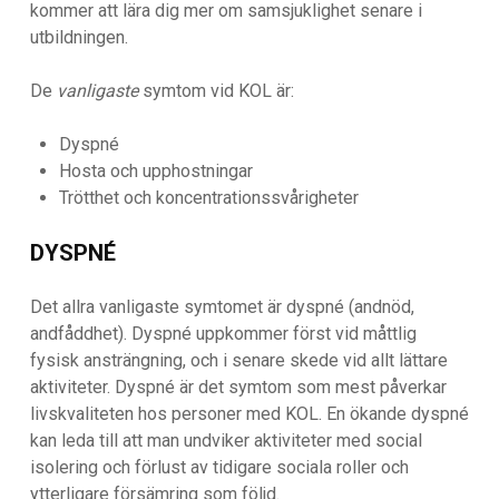
kommer att lära dig mer om samsjuklighet senare i
utbildningen.
De
vanligaste
symtom vid KOL är:
Dyspné
Hosta och upphostningar
Trötthet och koncentrationssvårigheter
DYSPNÉ
Det allra vanligaste symtomet är dyspné (andnöd,
andfåddhet). Dyspné uppkommer först vid måttlig
fysisk ansträngning, och i senare skede vid allt lättare
aktiviteter. Dyspné är det symtom som mest påverkar
livskvaliteten hos personer med KOL. En ökande dyspné
kan leda till att man undviker aktiviteter med social
isolering och förlust av tidigare sociala roller och
ytterligare försämring som följd.