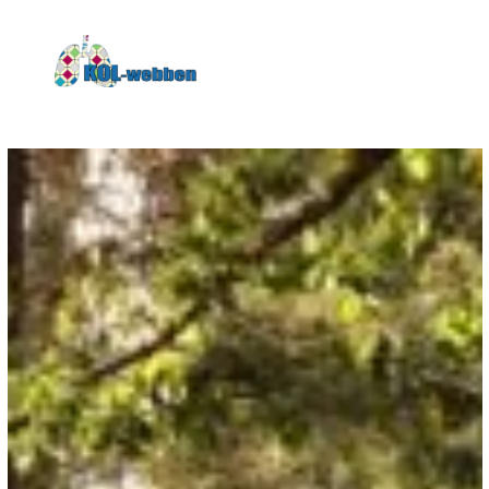
KOLwebben