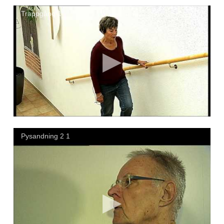
Trappgång 1
Pysandning 2 1