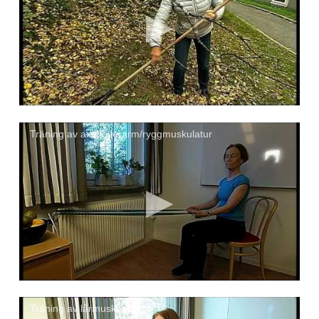
Träning av axel/överarm/ryggmuskulatur
Träning av lårmuskulaturen