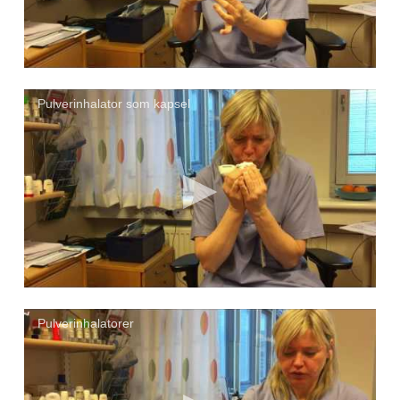
Pulverinhalator som kapsel
Pulverinhalatorer