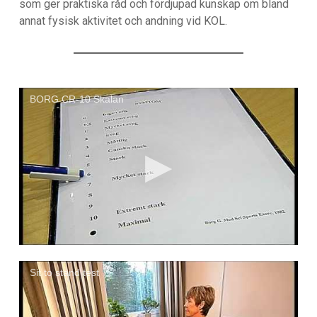
som ger praktiska råd och fördjupad kunskap om bland
annat fysisk aktivitet och andning vid KOL.
BORG CR-10 Skalan
Sit to stand test