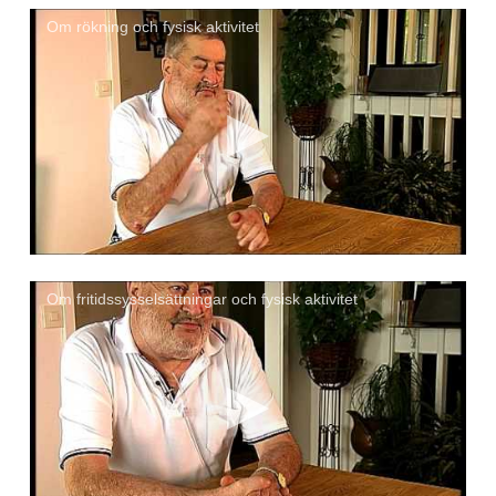
Om rökning och fysisk aktivitet
Om fritidssysselsättningar och fysisk aktivitet