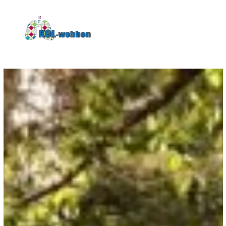
KOLwebben