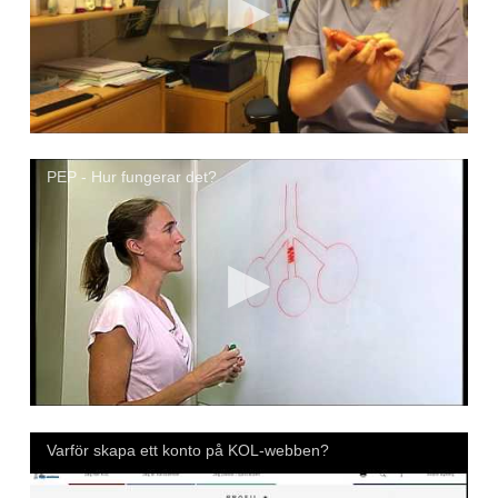
PEP - Hur fungerar det?
Varför skapa ett konto på KOL-webben?