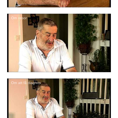
Om resor
Om att få diagnos