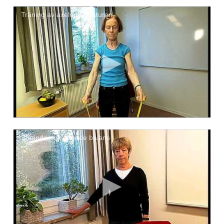
Träning av axelmuskulaturen
Stående och gående balans