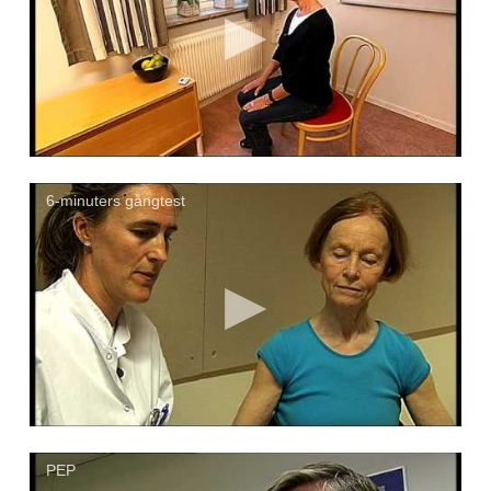
6-minuters gångtest
PEP