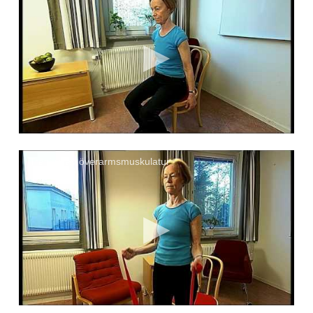
Träning av överarmsmuskulatur