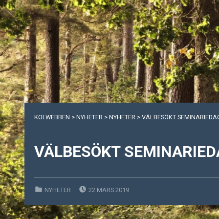
KOLWEBBEN
>
NYHETER
>
NYHETER
>
VÄLBESÖKT SEMINARIEDA
VÄLBESÖKT SEMINARIED
POSTED ON:
CATEGORIZED IN:
NYHETER
22 MARS 2019