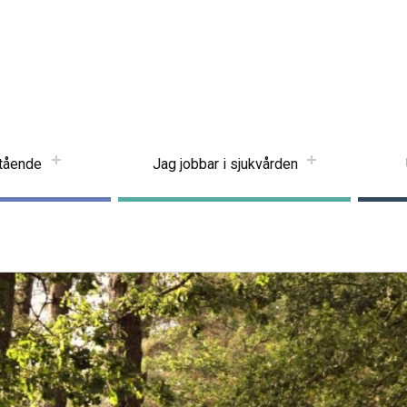
stående
Jag jobbar i sjukvården