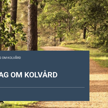
G OM KOLVÅRD
AG OM KOLVÅRD