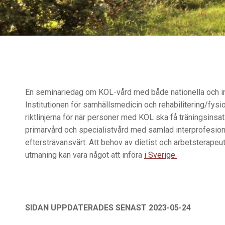
En seminariedag om KOL-vård med både nationella och int
Institutionen för samhällsmedicin och rehabilitering/fysi
riktlinjerna för när personer med KOL ska få träningsins
primärvård och specialistvård med samlad interprofesion
eftersträvansvärt. Att behov av dietist och arbetsterap
utmaning kan vara något att införa
i Sverige.
SIDAN UPPDATERADES SENAST 2023-05-24