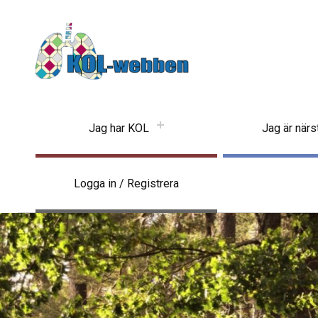
KOLwebben
Jag har KOL
Jag är när
Logga in / Registrera