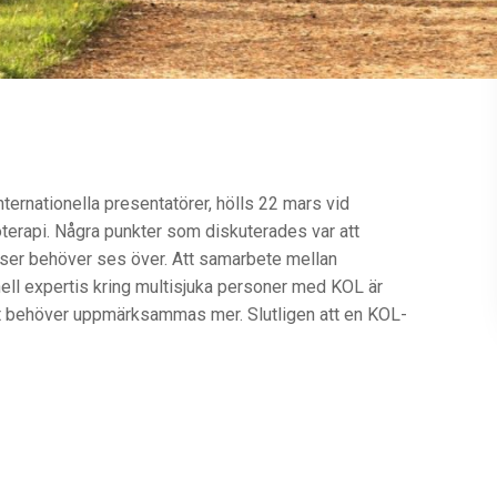
ernationella presentatörer, hölls 22 mars vid
oterapi. Några punkter som diskuterades var att
atser behöver ses över. Att samarbete mellan
ell expertis kring multisjuka personer med KOL är
eut behöver uppmärksammas mer. Slutligen att en KOL-