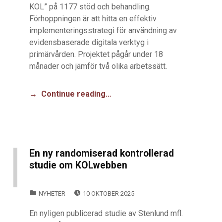
KOL” på 1177 stöd och behandling.
Förhoppningen är att hitta en effektiv
implementeringsstrategi för användning av
evidensbaserade digitala verktyg i
primärvården. Projektet pågår under 18
månader och jämför två olika arbetssätt.
Continue reading…
En ny randomiserad kontrollerad
studie om KOLwebben
POSTED ON:
CATEGORIZED IN:
NYHETER
10 OKTOBER 2025
En nyligen publicerad studie av Stenlund mfl.