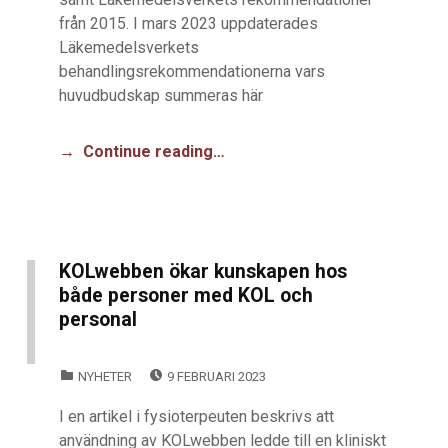
från 2015. I mars 2023 uppdaterades
Läkemedelsverkets
behandlingsrekommendationerna vars
huvudbudskap summeras här
Continue reading…
KOLwebben ökar kunskapen hos
både personer med KOL och
personal
POSTED ON:
CATEGORIZED IN:
NYHETER
9 FEBRUARI 2023
I en artikel i fysioterpeuten beskrivs att
användning av KOLwebben ledde till en kliniskt