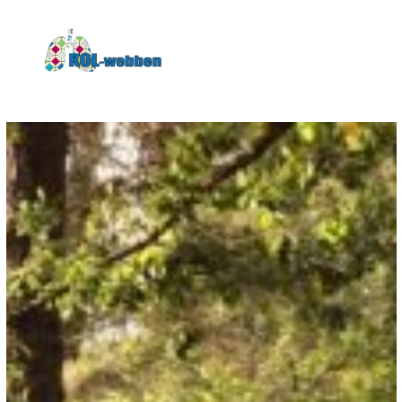
KOLwebben