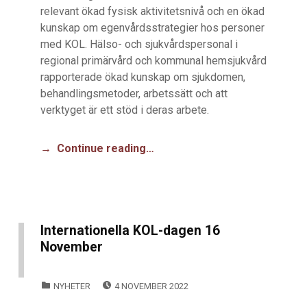
relevant ökad fysisk aktivitetsnivå och en ökad
kunskap om egenvårdsstrategier hos personer
med KOL. Hälso- och sjukvårdspersonal i
regional primärvård och kommunal hemsjukvård
rapporterade ökad kunskap om sjukdomen,
behandlingsmetoder, arbetssätt och att
verktyget är ett stöd i deras arbete.
Continue reading…
Internationella KOL-dagen 16
November
POSTED ON:
CATEGORIZED IN:
NYHETER
4 NOVEMBER 2022