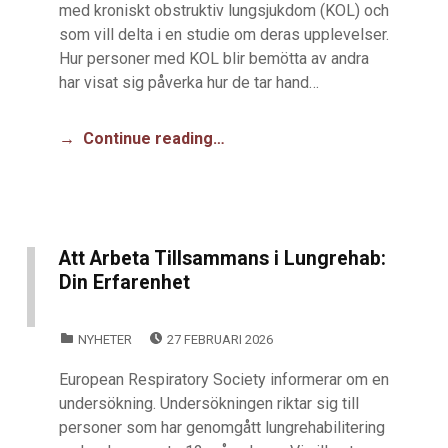
med kroniskt obstruktiv lungsjukdom (KOL) och
som vill delta i en studie om deras upplevelser.
Hur personer med KOL blir bemötta av andra
har visat sig påverka hur de tar hand…
Continue reading…
Att Arbeta Tillsammans i Lungrehab:
Din Erfarenhet
POSTED ON:
CATEGORIZED IN:
NYHETER
27 FEBRUARI 2026
European Respiratory Society informerar om en
undersökning. Undersökningen riktar sig till
personer som har genomgått lungrehabilitering