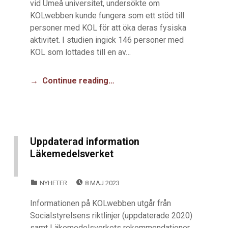
vid Umeå universitet, undersökte om
KOLwebben kunde fungera som ett stöd till
personer med KOL för att öka deras fysiska
aktivitet. I studien ingick 146 personer med
KOL som lottades till en av…
Continue reading…
Uppdaterad information
Läkemedelsverket
POSTED ON:
CATEGORIZED IN:
NYHETER
8 MAJ 2023
Informationen på KOLwebben utgår från
Socialstyrelsens riktlinjer (uppdaterade 2020)
samt Läkemedelsverkets rekommendationer