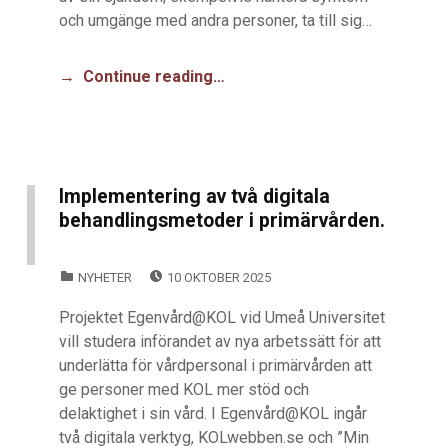
och umgänge med andra personer, ta till sig…
Continue reading…
Implementering av två digitala
behandlingsmetoder i primärvården.
POSTED ON:
CATEGORIZED IN:
NYHETER
10 OKTOBER 2025
Projektet Egenvård@KOL vid Umeå Universitet
vill studera införandet av nya arbetssätt för att
underlätta för vårdpersonal i primärvården att
ge personer med KOL mer stöd och
delaktighet i sin vård. I Egenvård@KOL ingår
två digitala verktyg, KOLwebben.se och ”Min