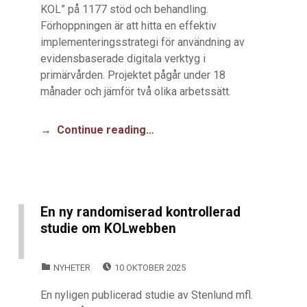
KOL” på 1177 stöd och behandling.
Förhoppningen är att hitta en effektiv
implementeringsstrategi för användning av
evidensbaserade digitala verktyg i
primärvården. Projektet pågår under 18
månader och jämför två olika arbetssätt.
Continue reading…
En ny randomiserad kontrollerad
studie om KOLwebben
POSTED ON:
CATEGORIZED IN:
NYHETER
10 OKTOBER 2025
En nyligen publicerad studie av Stenlund mfl.