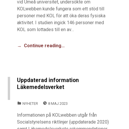
vid Umeå universitet, undersökte om
KOLwebben kunde fungera som ett stöd till
personer med KOL för att öka deras fysiska
aktivitet. I studien ingick 146 personer med
KOL som lottades till en av…
Continue reading…
Uppdaterad information
Läkemedelsverket
POSTED ON:
CATEGORIZED IN:
NYHETER
8 MAJ 2023
Informationen på KOLwebben utgår från
Socialstyrelsens riktlinjer (uppdaterade 2020)
samt Läkemedelsverkets rekommendationer