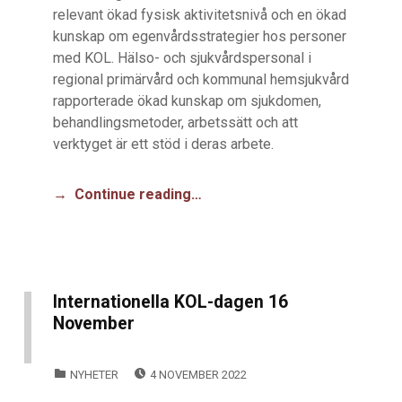
relevant ökad fysisk aktivitetsnivå och en ökad
kunskap om egenvårdsstrategier hos personer
med KOL. Hälso- och sjukvårdspersonal i
regional primärvård och kommunal hemsjukvård
rapporterade ökad kunskap om sjukdomen,
behandlingsmetoder, arbetssätt och att
verktyget är ett stöd i deras arbete.
Continue reading…
Internationella KOL-dagen 16
November
POSTED ON:
CATEGORIZED IN:
NYHETER
4 NOVEMBER 2022