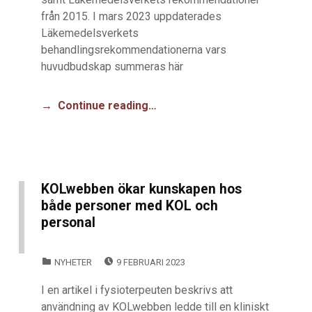
från 2015. I mars 2023 uppdaterades
Läkemedelsverkets
behandlingsrekommendationerna vars
huvudbudskap summeras här
Continue reading…
KOLwebben ökar kunskapen hos
både personer med KOL och
personal
POSTED ON:
CATEGORIZED IN:
NYHETER
9 FEBRUARI 2023
I en artikel i fysioterpeuten beskrivs att
användning av KOLwebben ledde till en kliniskt