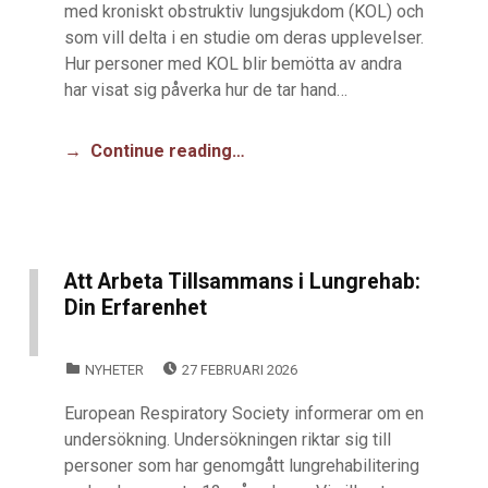
med kroniskt obstruktiv lungsjukdom (KOL) och
som vill delta i en studie om deras upplevelser.
Hur personer med KOL blir bemötta av andra
har visat sig påverka hur de tar hand…
Continue reading…
Att Arbeta Tillsammans i Lungrehab:
Din Erfarenhet
POSTED ON:
CATEGORIZED IN:
NYHETER
27 FEBRUARI 2026
European Respiratory Society informerar om en
undersökning. Undersökningen riktar sig till
personer som har genomgått lungrehabilitering