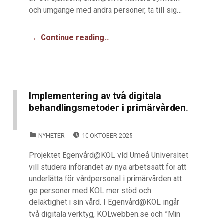
och umgänge med andra personer, ta till sig…
Continue reading…
Implementering av två digitala
behandlingsmetoder i primärvården.
POSTED ON:
CATEGORIZED IN:
NYHETER
10 OKTOBER 2025
Projektet Egenvård@KOL vid Umeå Universitet
vill studera införandet av nya arbetssätt för att
underlätta för vårdpersonal i primärvården att
ge personer med KOL mer stöd och
delaktighet i sin vård. I Egenvård@KOL ingår
två digitala verktyg, KOLwebben.se och ”Min