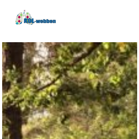
KOLwebben