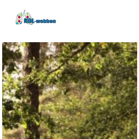
KOLwebben