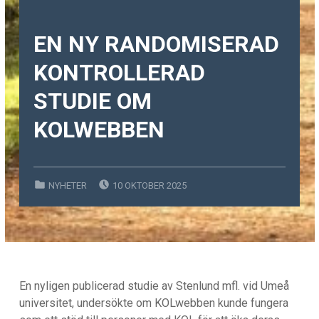
EN NY RANDOMISERAD
KONTROLLERAD
STUDIE OM
KOLWEBBEN
POSTED ON:
CATEGORIZED IN:
NYHETER
10 OKTOBER 2025
En nyligen publicerad studie av Stenlund mfl. vid Umeå
universitet, undersökte om KOLwebben kunde fungera