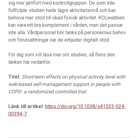
sig mer jämfört med kontrollgruppen. De som inte
fullföljde studien hade lägre aktivitetsnivå och kan
behöva mer stöd till ökad fysisk aktivitet. KOLwebben
kan vara ett bra komplement i vården, men det passar
inte alla. Vårdpersonal bör tänka på personernas behov
och förutsättningar när de erbjuder digitalt stöd.
För dig som vill läsa mer om studien, så finns den
länken här nedanför.
Titel:
Short-term effects on physical activity level with
web-based self-management support in people with
COPD: a randomized controlled trial.
Länk till artikel:
https://doi.org/10.1038/s41533-024-
00394-7
Inläggsnavigering