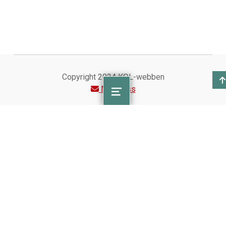
Copyright 2024 KOL-webben
Maila oss
MENU