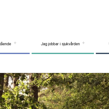
stående
Jag jobbar i sjukvården