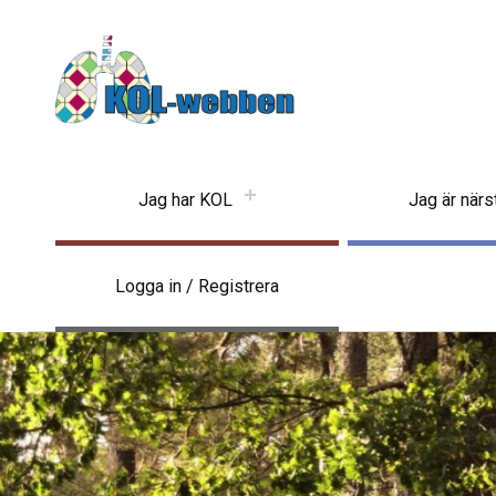
KOLwebben
Jag har KOL
Jag är när
Logga in / Registrera