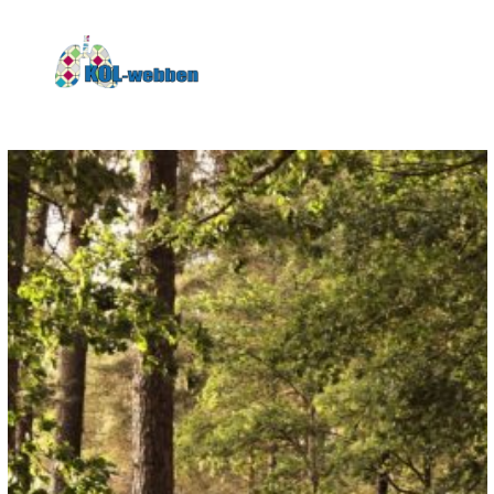
KOLwebben