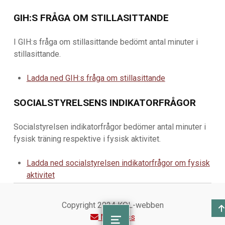
GIH:S FRÅGA OM STILLASITTANDE
I GIH:s fråga om stillasittande bedömt antal minuter i
stillasittande.
Ladda ned GIH:s fråga om stillasittande
SOCIALSTYRELSENS INDIKATORFRÅGOR
Socialstyrelsen indikatorfrågor bedömer antal minuter i
fysisk träning respektive i fysisk aktivitet.
Ladda ned socialstyrelsen indikatorfrågor om fysisk
aktivitet
Copyright 2024 KOL-webben
Maila oss