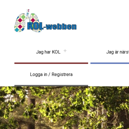
KOLwebben
Jag har KOL
Jag är när
Logga in / Registrera