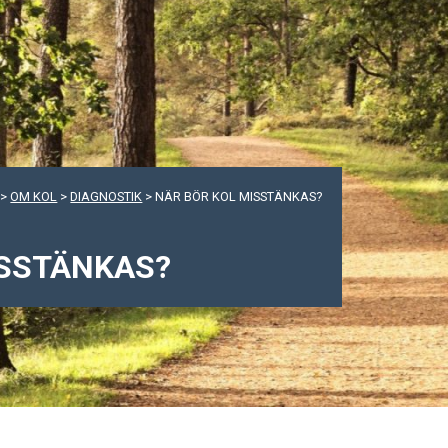
>
OM KOL
>
DIAGNOSTIK
>
NÄR BÖR KOL MISSTÄNKAS?
ISSTÄNKAS?