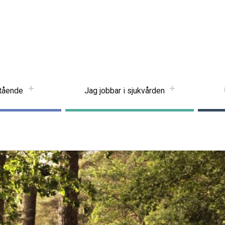
stående
Jag jobbar i sjukvården