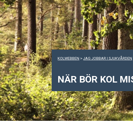
KOLWEBBEN
>
JAG JOBBAR I SJUKVÅRDEN
NÄR BÖR KOL M