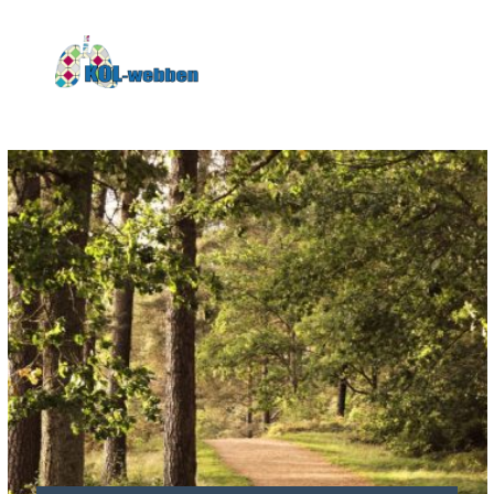
KOLwebben