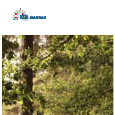
KOLwebben