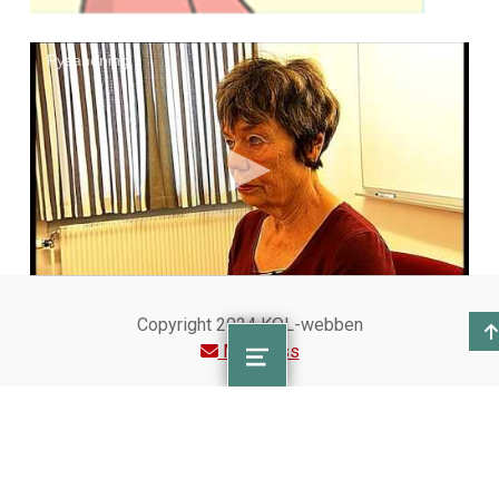
Pysandning 1
Copyright 2024 KOL-webben
Pysandning 2 1
Maila oss
MENU