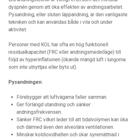
dyspnén genom att öka effekten av andningsarbetet.
Pysandning, eller sluten läppandning, är den vanligaste
tekniken och kan användas både i vila och under
aktivitet.
Personer med KOL har ofta en hög funktionell
residualkapacitet (FRC eller andningsmedelläge) till
följd av hyperinflationen (ökande mängd luft i lungorna
som inte utnyttjas eller byts ut).
Pysandningen
:
Förebygger att luftvägarna faller samman.
Ger förlängd utandning och sänker
andningsfrekvensen.
Sänker FRC vilket leder till att tidalvolymen kan öka
och därmed även den alveolära ventilationen.
Minskar koldioxidhalten och ökar syremättnad i