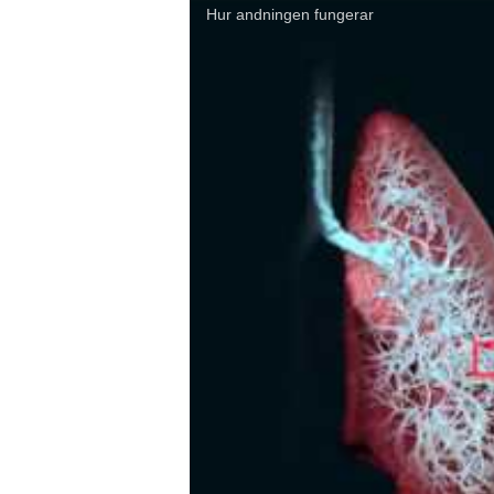
Hur andningen fungerar