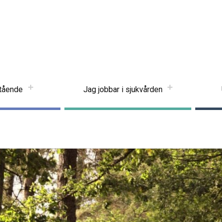
stående
Jag jobbar i sjukvården