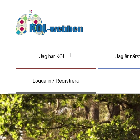
KOLwebben
Jag har KOL
Jag är när
Logga in / Registrera