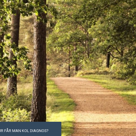
UR FÅR MAN KOL DIAGNOS?