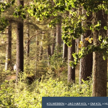
KOLWEBBEN
>
JAG HAR KOL
>
OM KOL
>
H