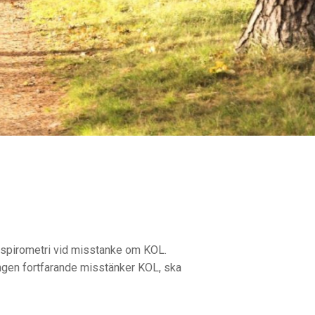
nispirometri vid misstanke om KOL.
ingen fortfarande misstänker KOL, ska