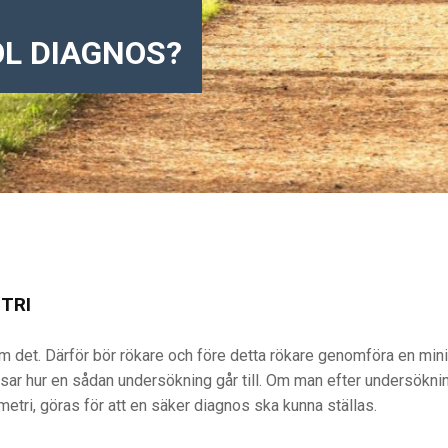
OL DIAGNOS?
TRI
om det. Därför bör rökare och före detta rökare genomföra en mi
isar hur en sådan undersökning går till. Om man efter undersökn
etri, göras för att en säker diagnos ska kunna ställas.