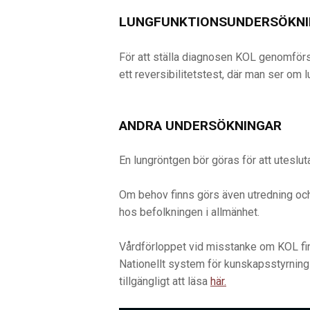
LUNGFUNKTIONSUNDERSÖKNIN
För att ställa diagnosen KOL genomförs
ett reversibilitetstest, där man ser om 
ANDRA UNDERSÖKNINGAR
En lungröntgen bör göras för att uteslu
Om behov finns görs även utredning o
hos befolkningen i allmänhet.
Vårdförloppet vid misstanke om KOL finn
Nationellt system för kunskapsstyrning 
tillgängligt att läsa
här.