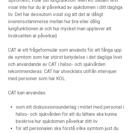
spirometri, visar din lungfunktion. Men ett sådant test
visar inte hur du är påverkad av sjukdomen i ditt dagliga
liv. Det har dessutom visat sig att det är dåligt
överensstämmelse mellan hur bra eller dålig
lungfunktionen är och hur mycket man upplever att
livskvaliten är påverkad.
CAT är ett frågeformulär som används för att fånga upp
de symtom som har störst betydelse i det dagliga livet
och användande av CAT i hälso- och sjukvården
rekommenderas. CAT har utvecklats utifrån intervjuer
med personer som har KOL.
CAT kan användas
som ett diskussionsunderlag i mötet med personal i
hälso- och sjukvården för att du lättare ska kunna
beskriva hur sjukdomen påverkar ditt liv
för att personalen ska förstå vilka symtom just du