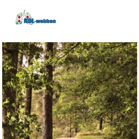
KOLwebben