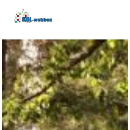
KOLwebben