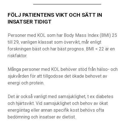
FÖLJ PATIENTENS VIKT OCH SÄTT IN
INSATSER TIDIGT
Personer med KOL som har Body Mass Index (BMI) 25
till 29, vanligen klassat som övervikt, mår enligt
forskningen bäst och har bäst prognos. BMI < 22 är en
riskfaktor.
Många personer med KOL behöver stöd från hälso- och
sjukvården för att tillgodose det ökade behovet av
energi och protein.
Det är också vanligt med samsjuklighet, t ex diabetes
och hjärtsvikt. Vid samsjuklighet och behov av ökat
energiintag eller annan specifik kost behövs ofta
bedömning och insatser av dietist.