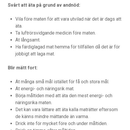
Svårt att äta på grund av andnöd:
Vila före maten för att vara utvilad när det är dags att
äta.
Ta luftrörsvidgande medicin före maten.
Ät långsamt.
Ha färdiglagad mat hemma för tillfällen då det är för
jobbigt att laga mat.
Blir mätt fort:
Ät många små mål istället för få och stora mål.
Ät energi- och näringsrik mat.
Börja måltiden med att äta den mest energi- och
näringsrika maten.
Det kan vara lättare att äta kalla maträtter eftersom
de känns mindre mättande än varma.
Drick inte för mycket före och under måltiden.