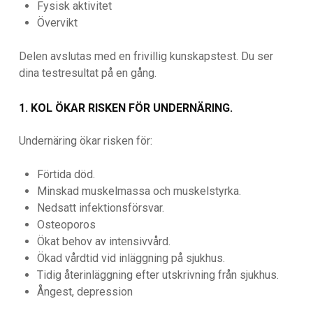
Fysisk aktivitet
Övervikt
Delen avslutas med en frivillig kunskapstest. Du ser
dina testresultat på en gång.
1. KOL ÖKAR RISKEN FÖR UNDERNÄRING.
Undernäring ökar risken för:
Förtida död.
Minskad muskelmassa och muskelstyrka.
Nedsatt infektionsförsvar.
Osteoporos
Ökat behov av intensivvård.
Ökad vårdtid vid inläggning på sjukhus.
Tidig återinläggning efter utskrivning från sjukhus.
Ångest, depression