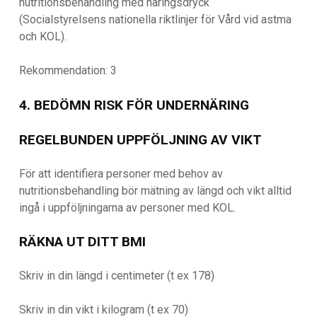
nutritionsbehandling med näringsdryck
(Socialstyrelsens nationella riktlinjer för Vård vid astma
och KOL).
Rekommendation: 3
4. BEDÖMN RISK FÖR UNDERNÄRING
REGELBUNDEN UPPFÖLJNING AV VIKT
För att identifiera personer med behov av
nutritionsbehandling bör mätning av längd och vikt alltid
ingå i uppföljningarna av personer med KOL.
RÄKNA UT DITT BMI
Skriv in din längd i centimeter (t ex 178)
Skriv in din vikt i kilogram (t ex 70)