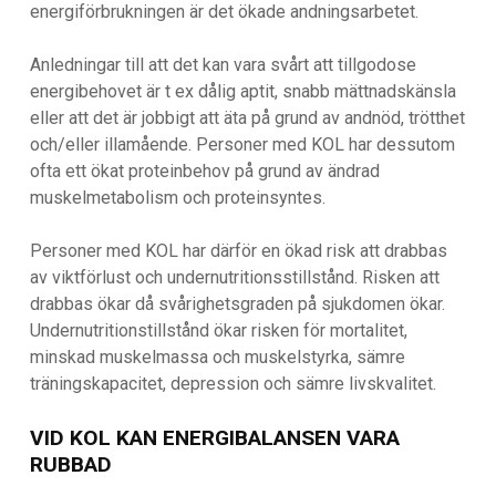
energiförbrukningen är det ökade andningsarbetet.
Anledningar till att det kan vara svårt att tillgodose
energibehovet är t ex dålig aptit, snabb mättnadskänsla
eller att det är jobbigt att äta på grund av andnöd, trötthet
och/eller illamående. Personer med KOL har dessutom
ofta ett ökat proteinbehov på grund av ändrad
muskelmetabolism och proteinsyntes.
Personer med KOL har därför en ökad risk att drabbas
av viktförlust och undernutritionsstillstånd. Risken att
drabbas ökar då svårighetsgraden på sjukdomen ökar.
Undernutritionstillstånd ökar risken för mortalitet,
minskad muskelmassa och muskelstyrka, sämre
träningskapacitet, depression och sämre livskvalitet.
VID KOL KAN ENERGIBALANSEN VARA
RUBBAD