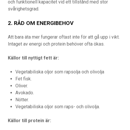
och funktionell kapacitet vid ett tillstånd med stor
svårighetsgrad.
2. RÅD OM ENERGIBEHOV
Att bara äta mer fungerar oftast inte för att gå upp i vikt.
Intaget av energi och protein behöver ofta ökas.
Källor till nyttigt fett är:
Vegetabiliska oljor som rapsolja och olivolja
Fet fisk.
Oliver.
Avokado.
Nötter.
Vegetabiliska oljor som raps- och olivolja.
Källor till protein är: