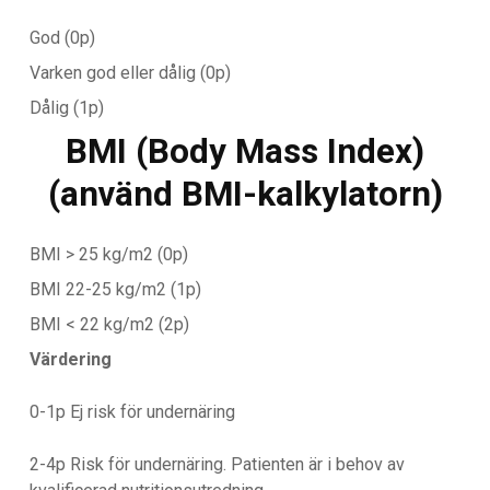
God (0p)
Varken god eller dålig (0p)
Dålig (1p)
BMI (Body Mass Index)
(använd BMI-kalkylatorn)
BMI > 25 kg/m2 (0p)
BMI 22-25 kg/m2 (1p)
BMI < 22 kg/m2 (2p)
Värdering
0-1p Ej risk för undernäring
2-4p Risk för undernäring. Patienten är i behov av