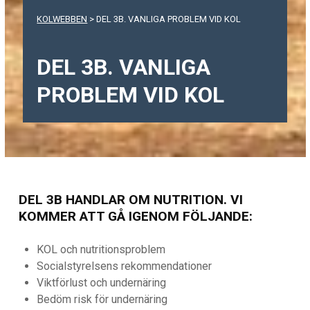
KOLWEBBEN
>
DEL 3B. VANLIGA PROBLEM VID KOL
DEL 3B. VANLIGA
PROBLEM VID KOL
DEL 3B HANDLAR OM NUTRITION. VI
KOMMER ATT GÅ IGENOM FÖLJANDE:
KOL och nutritionsproblem
Socialstyrelsens rekommendationer
Viktförlust och undernäring
Bedöm risk för undernäring