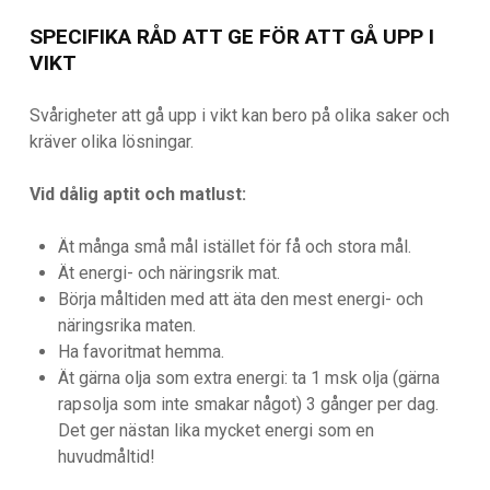
SPECIFIKA RÅD ATT GE FÖR ATT GÅ UPP I
VIKT
Svårigheter att gå upp i vikt kan bero på olika saker och
kräver olika lösningar.
Vid dålig aptit och matlust:
Ät många små mål istället för få och stora mål.
Ät energi- och näringsrik mat.
Börja måltiden med att äta den mest energi- och
näringsrika maten.
Ha favoritmat hemma.
Ät gärna olja som extra energi: ta 1 msk olja (gärna
rapsolja som inte smakar något) 3 gånger per dag.
Det ger nästan lika mycket energi som en
huvudmåltid!