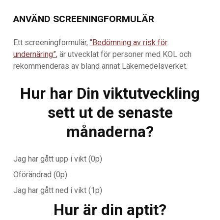
ANVÄND SCREENINGFORMULÄR
Ett screeningformulär,
“Bedömning av risk för
undernäring”
,
är utvecklat för personer med KOL och
rekommenderas av bland annat Läkemedelsverket.
Hur har Din viktutveckling
sett ut de senaste
månaderna?
Jag har gått upp i vikt (0p)
Oförändrad (0p)
Jag har gått ned i vikt (1p)
Hur är din aptit?