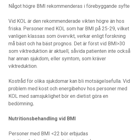
Något högre BMI rekommenderas i förebyggande syfte
Vid KOL är den rekommenderade vikten högre än hos
friska. Personer med KOL som har BMI på 25-29, vilket
vanligen klassas som övervikt, verkar enligt forskning
må bäst och ha bäst prognos. Det är först vid BMI>30
som viktreduktion är aktuell, såvida patienten inte också
har annan sjukdom, eller symtom, som kräver
viktreduktion.
Kostråd för olika sjukdomar kan bli motsägelsefulla. Vid
problem med kost och energibehov hos personer med
KOL med samsjuklighet bör en dietist göra en
bedömning
.
Nutritionsbehandling vid BMI
Personer med BMI <22 bör erbjudas