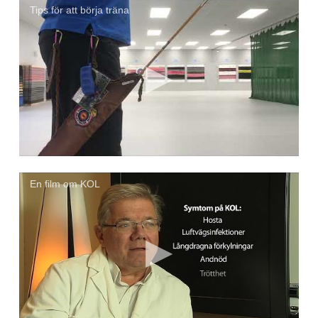
Tips för att börja träna
En film om KOL