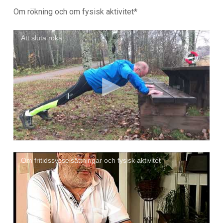
Om rökning och om fysisk aktivitet*
Att sluta röka
Om fritidssysselsättningar och fysisk aktivitet