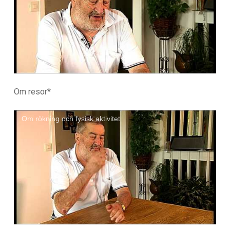
Om resor*
Om rökning och fysisk aktivitet