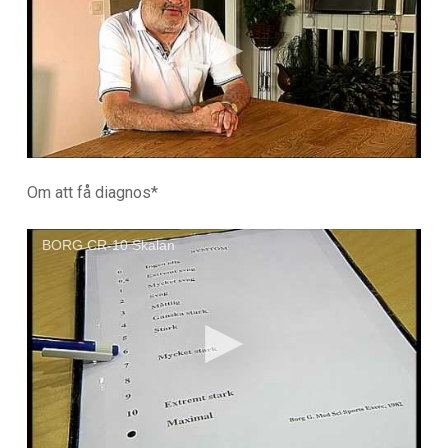
Om att få diagnos*
BORG CR-10 Skalan