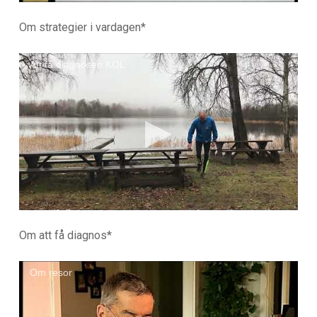
Om strategier i vardagen*
Att få diagnosen KOL
Om att få diagnos*
Om resor