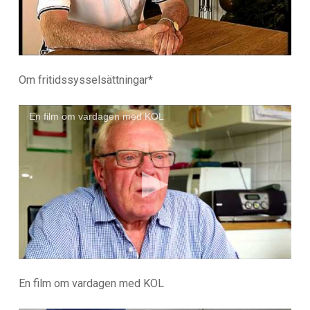
Om fritidssysselsättningar*
En film om vardagen med KOL
En film om vardagen med KOL