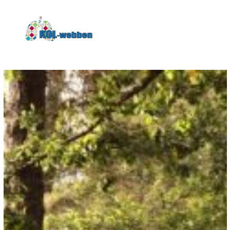
KOLwebben