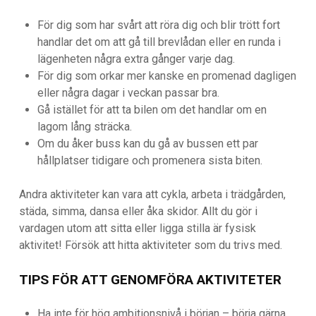
För dig som har svårt att röra dig och blir trött fort
handlar det om att gå till brevlådan eller en runda i
lägenheten några extra gånger varje dag.
För dig som orkar mer kanske en promenad dagligen
eller några dagar i veckan passar bra.
Gå istället för att ta bilen om det handlar om en
lagom lång sträcka.
Om du åker buss kan du gå av bussen ett par
hållplatser tidigare och promenera sista biten.
Andra aktiviteter kan vara att cykla, arbeta i trädgården,
städa, simma, dansa eller åka skidor. Allt du gör i
vardagen utom att sitta eller ligga stilla är fysisk
aktivitet! Försök att hitta aktiviteter som du trivs med.
TIPS FÖR ATT GENOMFÖRA AKTIVITETER
Ha inte för hög ambitionsnivå i början – börja gärna