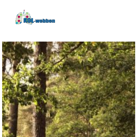
KOLwebben