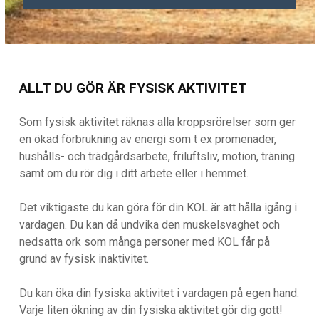
ALLT DU GÖR ÄR FYSISK AKTIVITET
Som fysisk aktivitet räknas alla kroppsrörelser som ger
en ökad förbrukning av energi som t ex promenader,
hushålls- och trädgårdsarbete, friluftsliv, motion, träning
samt om du rör dig i ditt arbete eller i hemmet.
Det viktigaste du kan göra för din KOL är att hålla igång i
vardagen. Du kan då undvika den muskelsvaghet och
nedsatta ork som många personer med KOL får på
grund av fysisk inaktivitet.
Du kan öka din fysiska aktivitet i vardagen på egen hand.
Varje liten ökning av din fysiska aktivitet gör dig gott!