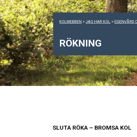
KOLWEBBEN
>
JAG HAR KOL
>
EGENVÅRD 
RÖKNING
SLUTA RÖKA – BROMSA KOL