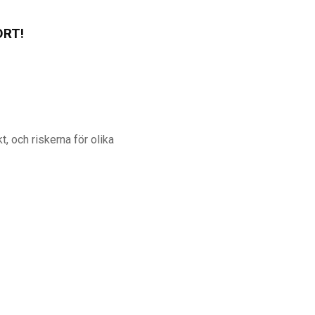
ORT!
t, och riskerna för olika