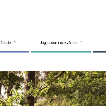
stående
Jag jobbar i sjukvården