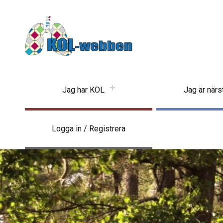
KOLwebben
Jag har KOL
Jag är när
Logga in / Registrera