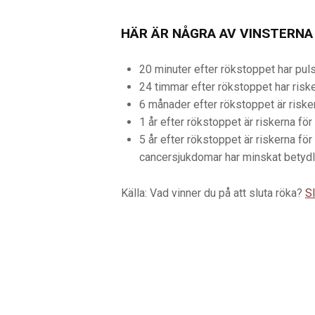
HÄR ÄR NÅGRA AV VINSTERNA
20 minuter efter rökstoppet har puls 
24 timmar efter rökstoppet har risker
6 månader efter rökstoppet är risk
1 år efter rökstoppet är riskerna för 
5 år efter rökstoppet är riskerna för
cancersjukdomar har minskat betydli
Källa: Vad vinner du på att sluta röka?
S