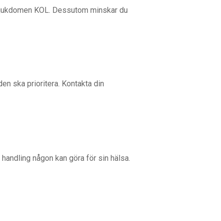
av sjukdomen KOL. Dessutom minskar du
den ska prioritera. Kontakta din
andling någon kan göra för sin hälsa.