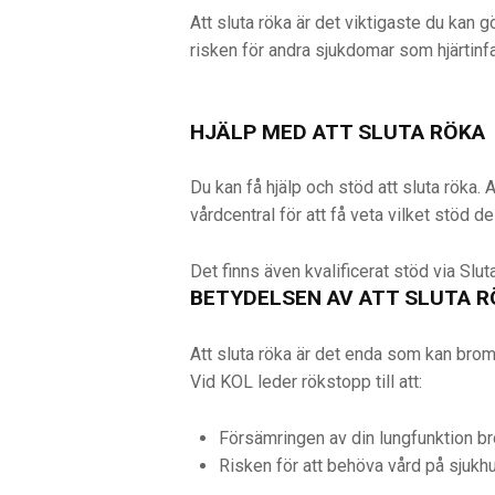
Att sluta röka är det viktigaste du ka
risken för andra sjukdomar som hjärtinfa
HJÄLP MED ATT SLUTA RÖKA
Du kan få hjälp och stöd att sluta röka. 
vårdcentral för att få veta vilket stöd de
Det finns även kvalificerat stöd via Slu
BETYDELSEN AV ATT SLUTA R
Att sluta röka är det enda som kan bro
Vid KOL leder rökstopp till att:
Försämringen av din lungfunktion b
Risken för att behöva vård på sjuk